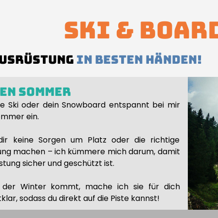
Ski & Boar
Ausrüstung
in Besten Händen!
den Sommer
ne Ski oder dein Snowboard entspannt bei mir
ommer ein.
ir keine Sorgen um Platz oder die richtige
ng machen – ich kümmere mich darum, damit
stung sicher und geschützt ist.
der Winter kommt, mache ich sie für dich
klar, sodass du direkt auf die Piste kannst!