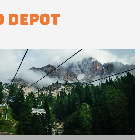
d Depot